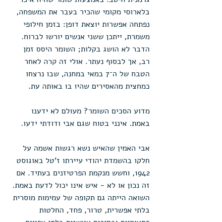
בלארוסי מקומי שהכיר בעבר את המשפחה, 
נפתחה אפשרות יוצאת דופן: בזמן חילופי 
משמרת, ייתכן ששני אנשים יורשו לברוח. 
הדבר לא הושג בקלות; השומר היסס זמן 
רב, אך לבסוף נעתר. אולי זה קרה לאחר 
הטבח של ה־7 במאי במחנה, שבו נרצחו 
כמחצית מהאסירים שהיו בו באותה עת.
מדוע הסכים השומר? מעולם לא ידענו 
באמת. אינני בטוח שגם אבי ודודתי ידעו.
אבי האמין שהאיש נשא רגשות אשמה על 
חלקו בהשמדת יהודי עיירתו ז’טל באוגוסט 
1942, וחשש מנקמת הפרטיזנים בעתיד. אם 
זה נכון או לא - איש אינו יכול לדעת באמת. 
השואה הייתה גם תקופה של עמימות מוסרית 
בלתי אפשרית, טרור, פחד, החלטות 