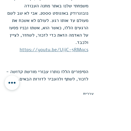
משפחתי שלנו באתר מחנה העבודה 
נובוגרודק באוגוסט 2000. אבי לא שב לשם 
מעולם עד אותו רגע. לעולם לא אשכח את 
הרגעים הללו, כאשר הוא, אשתו ובניו פסעו 
על האדמה הזאת כדי לזכור, לשחזר, לציין 
ולכבד.
https://youtu.be/UjjC-5RMqcs
הסיפורים הללו נותרו עבורי מורשת קדושה -
לזכור, לשתף ולהעביר לדורות הבאים.
עברית