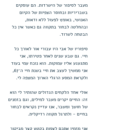
מעבר לסיפור של הישרדות. הם עוסקים 
בשבריריות ובחוסר הצפיות של הקיום 
האנושי, באומץ לפעול ללא ודאות, 
ובהחלטה לבחור בתקווה גם כאשר אין כל 
הבטחה לשרוד.
סיפוריו של אבי היו עבורי אור לאורך כל 
חיי. גם שבע שנים לאחר פטירתו, אני 
מתגעגע אליו עמוקות. הוא נוכח עמי בעוד 
אני ממשיך לעצב את חיי בשנת חיי ה־67, 
ולקראת המסע הרגלי הארוך המצפה לי.
אולי אחד הלקחים הגדולים שהותיר לי הוא 
זה: החיים יקרים מעבר למילים, וגם בזמנים 
של חושך ומשבר, אנו עדיין נקראים לבחור 
בחיים - ולתרגל תקווה רדיקלית.
אני מזמין אתכם לצפות בקטע קצר מביקור 