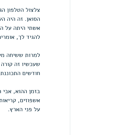
צלצול הטלפון הג
הסואן. זה היה ה
אשתי היתה על הק
להגיד לך, אומרי
למרות ששיחה מעי
שעכשיו זה קורה 
חודשים התכוננתי
אשפוזים, קריאות 
על פני הארץ.