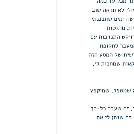
תר מכל עד כמה 
לי לא תראה שוב 
שה ימים שתכננתי 
 התנסויות מרגשות – 
רויקט התנדבות עם 
מעבר לתקופת 
שית של המסע הזה 
קאות שמחכות לי, 
ה שמטפל, שמוקפץ 
, זה שעבר כל-כך 
זה שנתן לי את 