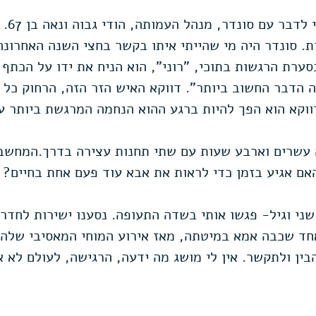
עם לב 
ת. סונדר היה מי שהייתי איתו בקשר בחצי השנה האחרונה
סערת הרגשות בתוכי, "רוני", הוא הניח את ידו על הכתף 
 הדבר החשוב ביותר". דווקא האיש הזר הזה, הרחוק כל כ
וקא הוא הפך להיות ברגע ההוא הנחמה המרגשת ביותר עב
עשרים וארבע שעות עם שתי תחנות עצירה בדרך.המחשבו
האם אגיע בזמן כדי לראות את אבא עוד פעם אחת בחיים?
 שני וגיל- פגשו אותי בשדה התעופה. נסענו ישירות לחדר
חד שכבה אמא במיטתה, מאז אירוע המוחי המאסיבי שלה 
בין ולתקשר. אין לי מושג מה ידעה, הרגישה, לעולם לא א