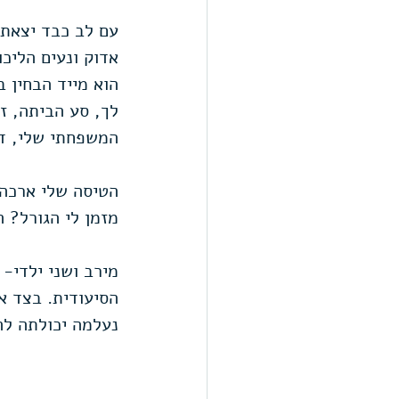
אדוק ונעים הליכו
הוא מייד הבחין ב
לך, סע הביתה, זה
המשפחתי שלי, דו
הטיסה שלי ארכה 
מזמן לי הגורל? 
מירב ושני ילדי-
הסיעודית. בצד א
נעלמה יכולתה לה