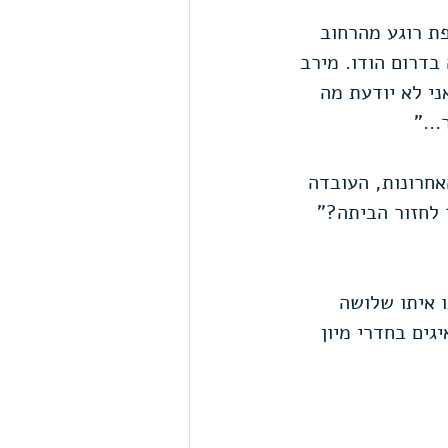
ת רוגע מהרחוב 
בדרום הודו. מירב 
י לא יודעת מה 
.." 
חרונות, העובדה 
 לחזור הביתה?" 
ים האחרונות עברנו איתו שלושה 
גים בחדרי מיון 