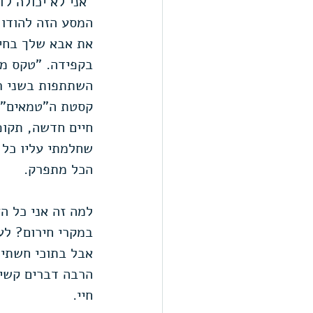
"אני לא יכולה ל
המסע הזה להודו 
את אבא שלך בחיי
השתתפות בשני רי
קסטת ה"טמאים", 
חיים חדשה, תקופ
שחלמתי עליו כל 
הכל מתפרק.
למה זה אני כל ה
במקרי חירום? לעז
אבל בתוכי חשתי 
הרבה דברים קשים
חיי.