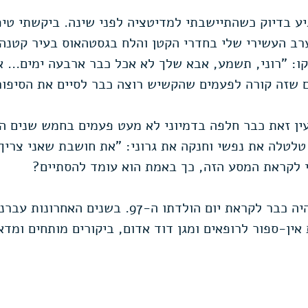
יע בדיוק כשהתיישבתי למדיטציה לפני שינה. ביקשתי טיפ
ערב העשירי שלי בחדרי הקטן והלח בגסטהאוס בעיר קטנה 
ו: "רוני, תשמע, אבא שלך לא אכל כבר ארבעה ימים... אנ
ם שזה קורה לפעמים שהקשיש רוצה כבר לסיים את הסיפור.
ן זאת כבר חלפה בדמיוני לא מעט פעמים בחמש שנים הא
טלטלה את נפשי וחנקה את גרוני: "את חושבת שאני צריך
 לקראת המסע הזה, כך באמת הוא עומד להסתיים? 
בזמן ההוא, אבי היה כבר לקראת יום הולדתו ה-97. בשנ
אין-ספור לרופאים ומגן דוד אדום, ביקורים מותחים ומדאי