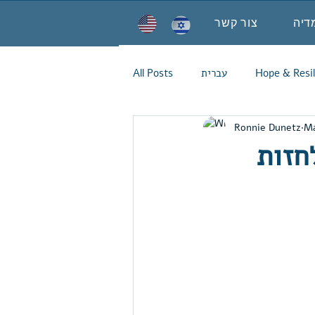
דיה
צור קשר
Hope & Resil
עברית
All Posts
Ronnie Dunetz
Ma
חזות