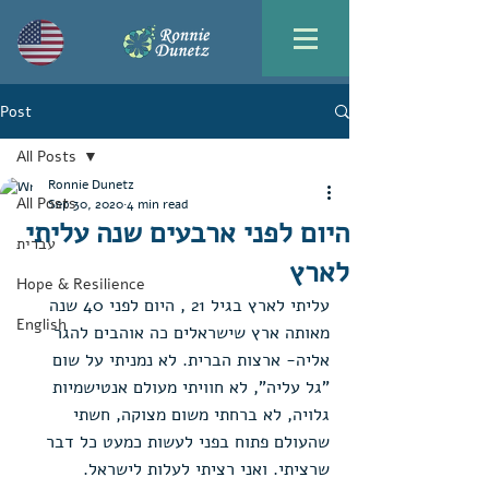
Post
All Posts
Ronnie Dunetz
All Posts
Sep 30, 2020
4 min read
היום לפני ארבעים שנה עליתי
עברית
לארץ
Hope & Resilience
עליתי לארץ בגיל 21 , היום לפני 40 שנה 
English
מאותה ארץ שישראלים כה אוהבים להגר 
אליה- ארצות הברית. לא נמניתי על שום 
"גל עליה", לא חוויתי מעולם אנטישמיות 
גלויה, לא ברחתי משום מצוקה, חשתי 
שהעולם פתוח בפני לעשות כמעט כל דבר 
שרציתי. ואני רציתי לעלות לישראל.