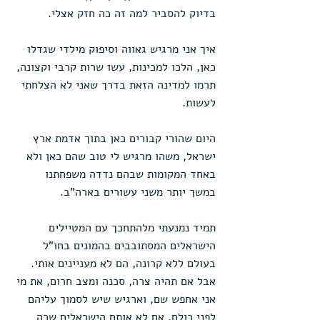
בדיוק להסביר למה זה כה חזק אצלי.
איך אני מרגיש גאווה וסיפוק מילדי שגדלו 
כאן, הלכו למכינות, עשו שרות קרבי וקצונה, 
תרמו למדינה הזאת בדרך שאני לא הצלחתי 
לעשות.
היום שהורי קבורים כאן בתוך אדמת ארץ 
ישראל, משהו מרגיש לי טוב שהם כאן ולא 
באחד המקומות שבהם נדדה משפחתנו 
במשך יותר משני עשורים בארה"ב.
תמיד נמנעתי מלהתחכך עם המטיילים 
הישראלים המסתובבים בהמונים בחו"ל 
בעולם ללא קרונה, הם לא מעניינים אותי. 
אבל אם תהיה צרה, סכנה ומצב חרום, את מי 
אני אחפש שם, וארגיש שיש לסמוך עליהם 
לפני כולם, אם לא אותם הישראלים שכה 