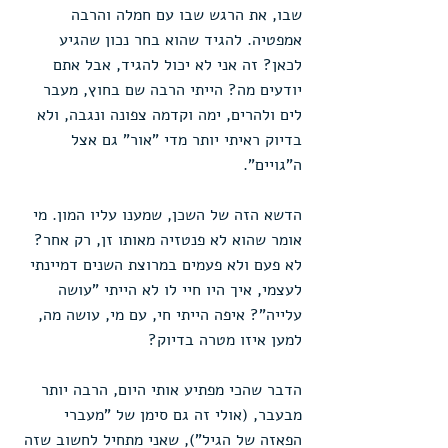
שבו, את הרגש שבו עם חמלה והרבה 
אמפטיה. להגיד שהוא בחר נכון שהגיע 
לכאן? זה אני לא יכול להגיד, אבל אתם 
יודעים מה? הייתי הרבה שם בחוץ, מעבר 
לים ולהרים, ימה וקדמה צפונה ונגבה, ולא 
בדיוק ראיתי יותר מדי "אור" גם אצל 
ה"גויים".
הדשא הזה של השכן, שמענו עליו המון. מי 
אומר שהוא לא פנטזיה מאותו זן, רק אחר?
לא פעם ולא פעמים במרוצת השנים דמיינתי 
לעצמי, איך היו חיי לו לא הייתי "עושה 
עלייה"? איפה הייתי חי, עם מי, עושה מה, 
למען איזו מטרה בדיוק?
הדבר שהכי מפתיע אותי היום, הרבה יותר 
מבעבר, (אולי זה גם סימן של "מעברי 
הפאזה של הגיל"), שאני מתחיל לחשוב שזה 