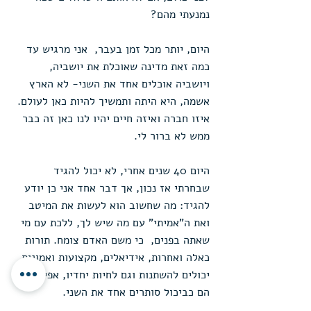
נמנעתי מהם?
היום, יותר מכל זמן בעבר,  אני מרגיש עד 
כמה זאת מדינה שאוכלת את יושביה, 
ויושביה אוכלים אחד את השני- לא הארץ 
אשמה, היא היתה ותמשיך להיות כאן לעולם. 
איזו חברה ואיזה חיים יהיו לנו כאן זה כבר 
ממש לא ברור לי.
היום 40 שנים אחרי, לא יכול להגיד 
שבחרתי אז נכון, אך דבר אחד אני כן יודע 
להגיד: מה שחשוב הוא לעשות את המיטב 
ואת ה"אמיתי" עם מה שיש לך, ללכת עם מי 
שאתה בפנים,  כי משם האדם צומח. תורות 
כאלה ואחרות, אידיאלים, מקצועות ואמונות 
יכולים להשתנות וגם לחיות יחדיו, אפילו אם 
הם כביכול סותרים אחד את השני.