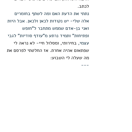
לכתב.
נתתי את הדעת האם ומה לשתף בחומרים 
אלה שלי- יש נקודות לכאן ולכאן. אבל היות 
ואני בן-אדם שממש מתחבר ל"חופש 
ופתיחות" ותמיד נרתע מ"עודף סודיות" לגבי 
עצמי, 
בחירותי, ומסלול חיי- לא נראה לי 
שפתאום אהיה אחרת. אז החלטתי לפרסם את 
מה שעלה לי השבוע:
---