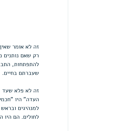
זה לא אומר שאין 
רק שאם נותנים מ
להתפתחות, התבונ
שעברתם בחיים. ר
זה לא פלא שעד ה
העדה" היו "חכמי 
למנהיגים ובראש 
לחולים. הם היו ה