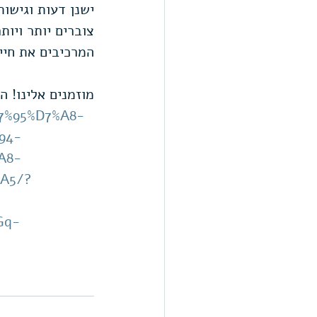
ישנן דעות וגישות
צוברים יותר ויות
המרכיבים את חיינ
מוזמנים אלינו! הסדנא מתחילה
7%95%D7%A8-
94-
A8-
A5/?
Gq-