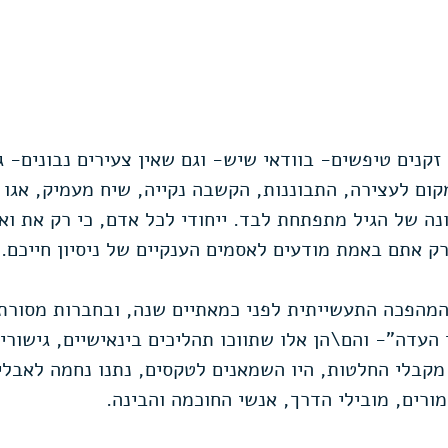
זקנים טיפשים- בוודאי שיש- וגם שאין צעירים נבונים- ג
קום לעצירה, התבוננות, הקשבה נקייה, שיח מעמיק, אגו ב
ה של הגיל מתפתחת לבד. ייחודי לכל אדם, כי רק את ואת
ק אתם באמת מודעים לאסמים הענקיים של ניסיון חייכם.
מהפכה התעשייתית לפני כמאתיים שנה, ובחברות מסורתיות
העדה"- והם\הן אלו שתווכו תהליכים בינאישיים, גישורי
מקבלי החלטות, היו השמאנים לטקסים, נתנו נחמה לאבלים
מורים, מובילי הדרך, אנשי החוכמה והבינה.