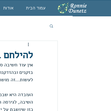
עמוד הבית
אודות
להילחם ב
בזקנים ובהזדקנו
לעשות...זה מושר
העובדה היא שבמיש
השיבה, לגירסה ה
כזו שיושבת על י