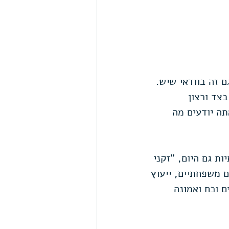
ם זה בוודאי שיש.
צד ורצון 
ה יודעים מה 
 גם היום, "זקני 
ם משפחתיים, ייעוץ 
 וכח ואמונה 