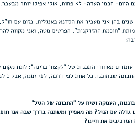
ם היום- חכמי העדה- לא פחות, אולי אפילו יותר מבעבר.
-----------------------------------------
שנים בהן אני מעביר את הסדנא באנגלית, בזום עם חו"ל,
מותת "חוכמת ההזדקנות", הפרטים מטה, ואני מקווה להר
בה:
-------
עומדים מאחורי התכנית של "לקצור ברינה": לתת מקום ל
בונה שבתוכנו. כל אחת לפי דרכה, לפי זמנה, אבל כולנו
וננות, העמקה ושיח על "התבונה של הגיל"
 גדלה עם הגיל? מה מאפיין ומשתנה בדרך שבה אנו תופס
 המרכיבים את חיינו?