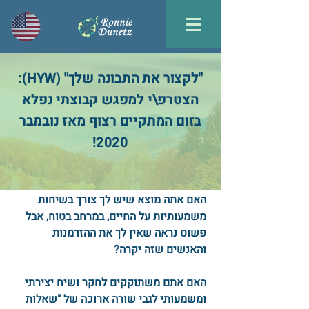
"לקצור את התבונה שלך" (HYW):
הצטרפ\י למפגש קבוצתי נפלא
בזום המתקיים רצוף מאז נובמבר
2020!
האם אתה מוצא שיש לך צורך בשיחות
משמעותיות על החיים, במרחב בטוח, אבל
פשוט נראה שאין לך את ההזדמנות
והאנשים שזה יקרה?
האם אתם משתוקקים לחקר ושיח יצירתי
ומשמעותי לגבי שורה ארוכה של "שאלות