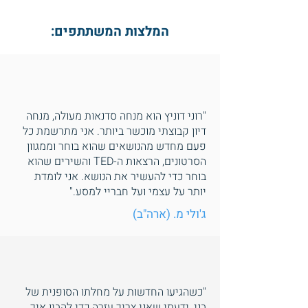
המלצות המשתתפים:
"רוני דוניץ הוא מנחה סדנאות מעולה, מנחה
דיון קבוצתי מוכשר ביותר. אני מתרשמת כל
פעם מחדש מהנושאים שהוא בוחר וממגוון
הסרטונים, הרצאות ה-TED והשירים שהוא
בוחר כדי להעשיר את הנושא. אני לומדת
יותר על עצמי ועל חבריי למסע."
ג'ולי מ. (ארה"ב)
"כשהגיעו החדשות על מחלתו הסופנית של
בני, ידעתי שאני צריך עזרה כדי להבין איך