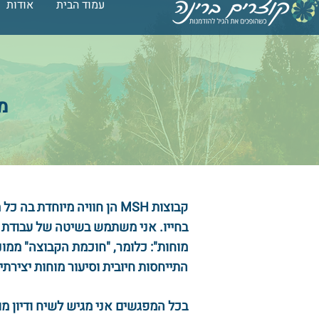
עמוד הבית
אודות
עמוד הבית
אודות
מ
קבוצות
MSH
הן חוויה מיוחדת בה כל
בחייו. אני משתמש בשיטה של עבודת ה
מוחות": כלומר, "חוכמת הקבוצה" ממונ
התייחסות חיובית וסיעור מוחות יצירתי
בכל המפגשים אני מגיש לשיח ודיון מוש