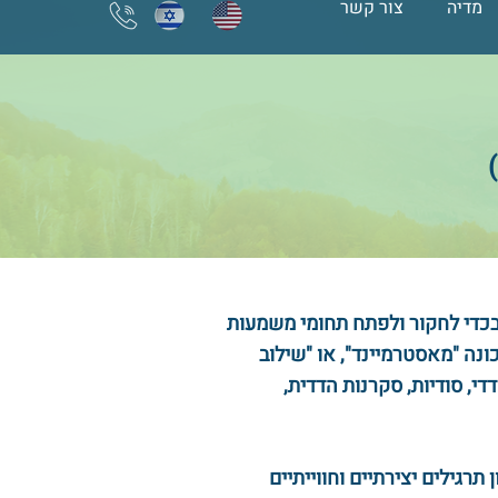
מדיה
צור קשר
דיה
צור קשר
בכדי לחקור ולפתח תחומי משמעות
נה "מאסטרמיינד", או "שילוב
י, סודיות, סקרנות הדדית,
רגילים יצירתיים וחווייתיים