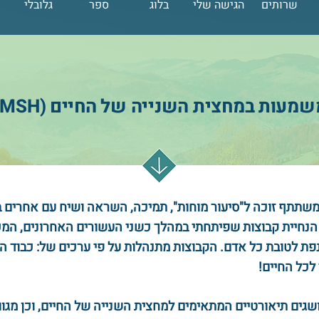
שרותים
הגישה שלי
בלוג
ספר
גלובלי
שירותים
הגישה שלי
בלוג
ספר
מ
שמעות במחצית השנייה של החיים (MSH)
 משתתף זוכה ל"סיעור מוחות", תמיכה, השראה ושיח עם אחרים 
נחיית קבוצות שפיתחתי במהלך כשני העשורים האחרונים, המכו
פת לטובת כל אדם. הקבוצות מתנהלות על פי ערכים של: כבוד הדד
 לכל החיים!
גים תיאורטיים המתאימים למחצית השנייה של החיים, וכן מגוון ת