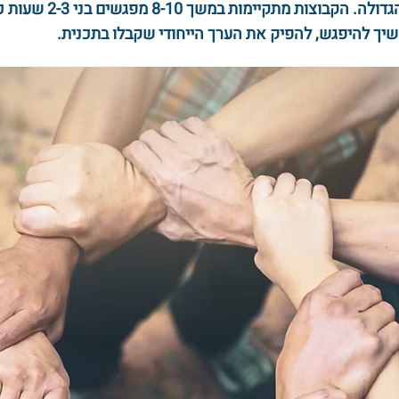
המתבצעים בקבוצות קטנו
יך להיפגש, להפיק את הערך הייחודי שקבלו בתכנית.