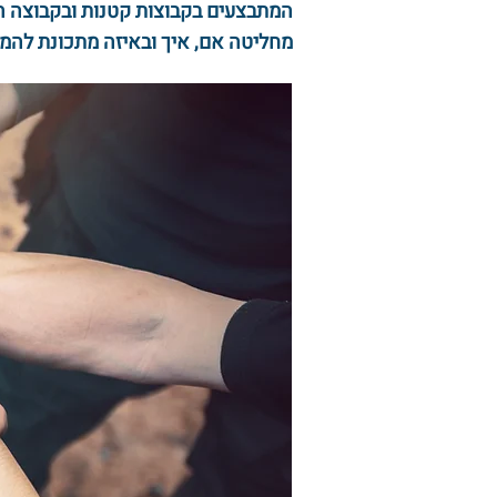
מחליטה אם, איך ובאיזה מתכונת להמש