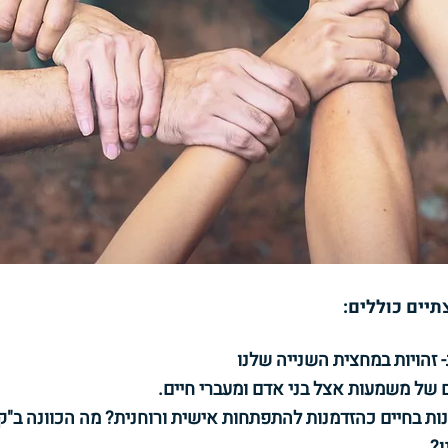
יים כוללים:
- זהויות במחצית השנייה שלנו
ם של משמעות אצל בני אדם ומעברי חיים.
ו?