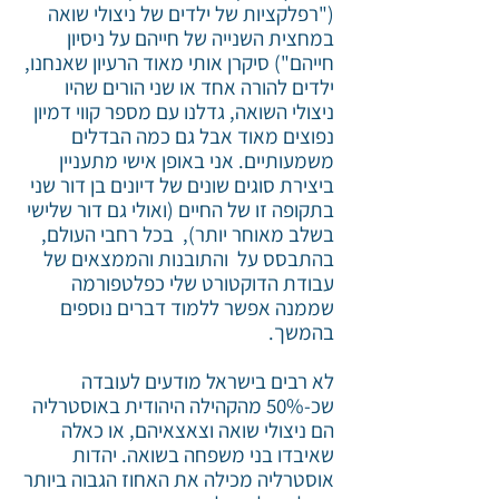
("רפלקציות של ילדים של ניצולי שואה
במחצית השנייה של חייהם על ניסיון
חייהם") סיקרן אותי מאוד הרעיון שאנחנו,
ילדים להורה אחד או שני הורים שהיו
ניצולי השואה, גדלנו עם מספר קווי דמיון
נפוצים מאוד אבל גם כמה הבדלים
משמעותיים. אני באופן אישי מתעניין
ביצירת סוגים שונים של דיונים בן דור שני
בתקופה זו של החיים (ואולי גם דור שלישי
בשלב מאוחר יותר), בכל רחבי העולם,
בהתבסס על והתובנות והממצאים של
עבודת הדוקטורט שלי כפלטפורמה
שממנה אפשר ללמוד דברים נוספים
בהמשך.
לא רבים בישראל מודעים לעובדה
שכ-50% מהקהילה היהודית באוסטרליה
הם ניצולי שואה וצאצאיהם, או כאלה
שאיבדו בני משפחה בשואה. יהדות
אוסטרליה מכילה את האחוז הגבוה ביותר