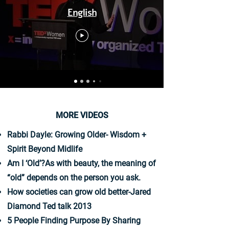
English
MORE VIDEOS
Rabbi Dayle: Growing Older- Wisdom +
Spirit Beyond Midlife
Am I ‘Old’?As with beauty, the meaning of
“old” depends on the person you ask.
How societies can grow old better-Jared
Diamond Ted talk 2013
5 People Finding Purpose By Sharing