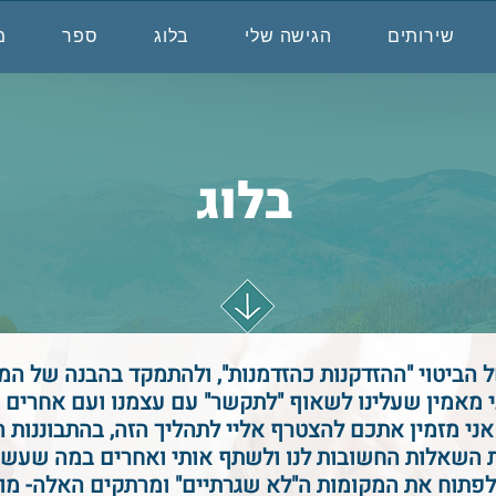
שירותים
הגישה שלי
בלוג
ספר
מ
בלוג
 הביטוי "ההזדקנות כהזדמנות", ולהתמקד בהבנה של המי
ני מאמין שעלינו לשאוף "לתקשר" עם עצמנו ועם אחרים
אני מזמין אתכם להצטרף אליי לתהליך הזה, בהתבוננות ה
ת השאלות החשובות לנו ולשתף אותי ואחרים במה שעשוי
פתוח את המקומות ה"לא שגרתיים" ומרתקים האלה- מוזמ