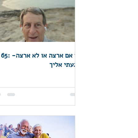
65: בין אם ארצה או לא ארצה-
הגעתי אליך!