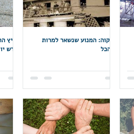
התקוה: המנוע שנשאר למרות
הכל...
חדש יוצא לפיילוט באוגוסט!