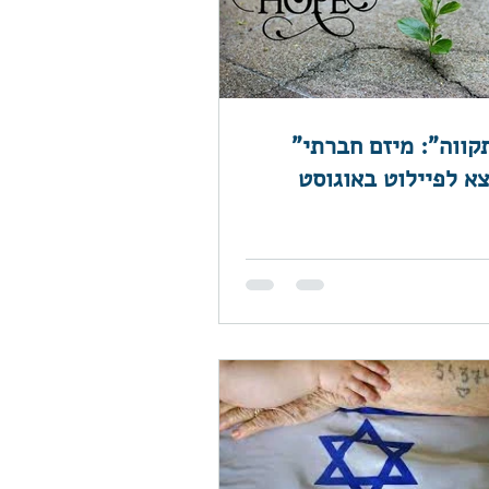
"מאיץ התקווה": מיזם חברתי