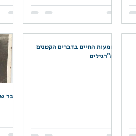
משמעות החיים בדברים הקטנים
וה"רגילים"
העבר של