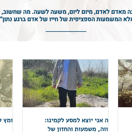
ה מאדם לאדם, מיום ליום, משעה לשעה. מה שחשוב, א
אלא המשמעות הספציפית של חייו של אדם ברגע נתון”. 
למה אני יוצא למסע לקמינו:
האומץ ל
תקווה, משמעות והחזון של