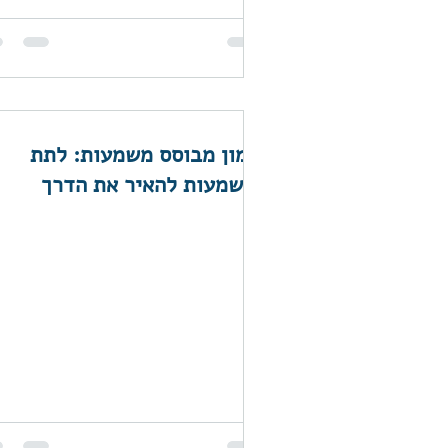
אימון מבוסס משמעות: לתת
למשמעות להאיר את הדרך
לצמיחה ולתכלית בחיים