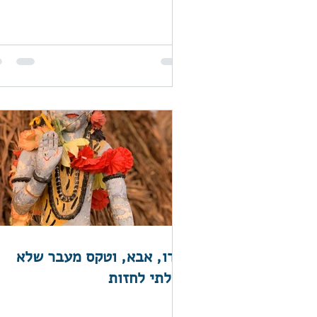
הודו, אבא, וטקס מעבר שלא
יכולתי לחזות