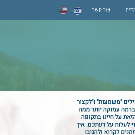
דיה
צור קשר
לים "משמעות" ו"לקצור
 ברמה עמוקה יותר ממה
זאת על חיינו בתקופה
 לעלות על דעתכם. אין
נים לקרוא ולהגיב!