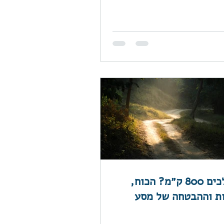
למה הולכים 800 ק״מ? הכוח,
ת וההבטחה של מסע
דה סנטיאגו