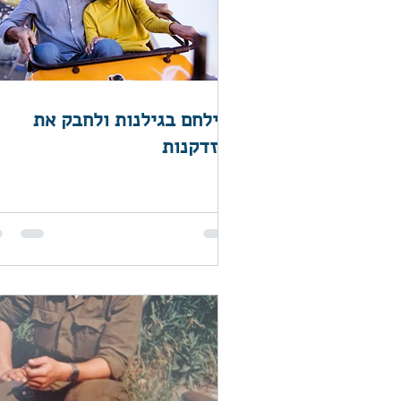
להילחם בגילנות ולחבק את
ההזדקנות