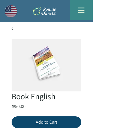
Book English
Price
₪50.00
Add to Cart